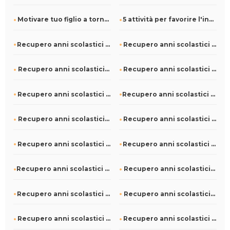
Motivare tuo figlio a tornare a scuola
5 attività per favorire l'inclusione a scuola
Recupero anni scolastici a Borgo San Siro
Recupero anni scolastici a Baronissi
Recupero anni scolastici a Sefro
Recupero anni scolastici a Menconico
Recupero anni scolastici a Fiuminata
Recupero anni scolastici a Ospedaletto Lodigiano
Recupero anni scolastici a Ceto
Recupero anni scolastici a Conselice
Recupero anni scolastici a Corciano
Recupero anni scolastici a Castell'Arquato
Recupero anni scolastici a Mezzana Mortigliengo
Recupero anni scolastici a Masi
Recupero anni scolastici a Anzola d'Ossola
Recupero anni scolastici a Azzio
Recupero anni scolastici a Bolognetta
Recupero anni scolastici a Caravaggio