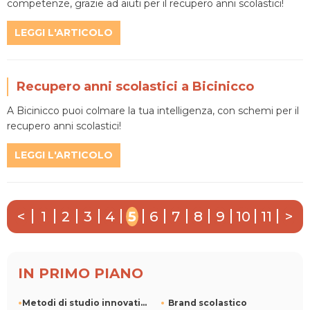
competenze, grazie ad aiuti per il recupero anni scolastici!
LEGGI L'ARTICOLO
Recupero anni scolastici a Bicinicco
A Bicinicco puoi colmare la tua intelligenza, con schemi per il
recupero anni scolastici!
LEGGI L'ARTICOLO
<
1
2
3
4
5
6
7
8
9
10
11
>
IN PRIMO PIANO
Metodi di studio innovativi: la personalizzazione incontra l
Brand scolastico