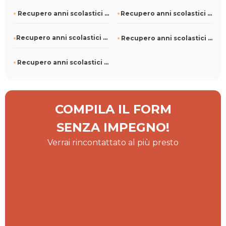
Recupero anni scolastici a Canazei
Recupero anni scolastici a Brembate di Sopra
Recupero anni scolastici a Castagnole Piemonte
Recupero anni scolastici a Casorezzo
Recupero anni scolastici a Carezzano
COMPILA IL FORM
SENZA IMPEGNO!
Verrai rincontattato al più presto