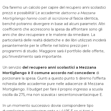
Ora faremo un calcolo per capire del recupero anni scolastici
prezzi e possibilità! Le accademie
dattorno a Mezzana
Mortigliengo hanno costi di iscrizione di
fascia identica,
benché potranno divergere in base ad alcuni parametri. Altri
coefficienti che accrescono la spesa da affrontare sono gli
anni che devi recuperare e le materie da rimediare. La
particolarità delle realtà didattiche e dei libri utilizzati inciderà
pesantemente per le offerte nel listino prezzi per i
programmi di studio. Maggiore sarà il portfolio delle offerte,
più l'investimento sarà importante.
Un servizio
del recupero anni scolastici a Mezzana
Mortigliengo è il comune accordo nel concedere
di
porzionare la spesa. Giunti a questo punto ti diremo l'offerta
richiesta delle accademie pure nelle adiacenze di Mezzana
Mortigliengo. Il budget per fare il proprio ingresso a scuola
oscilla da 275, ma non scavalca i seicentonovantacinque E.
In un momento successivo dovrai corrispondere tipo