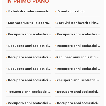
IN PRIMO PIANO
Metodi di studio innovativi: la personalizzazione incontra l
Brand scolastico
Motivare tuo figlio a tornare a scuola
5 attività per favorire l'inclusione a scuola
Recupero anni scolastici a Borgo San Siro
Recupero anni scolastici a Baronissi
Recupero anni scolastici a Sefro
Recupero anni scolastici a Menconico
Recupero anni scolastici a Fiuminata
Recupero anni scolastici a Ospedaletto Lodigiano
Recupero anni scolastici a Ceto
Recupero anni scolastici a Conselice
Recupero anni scolastici a Corciano
Recupero anni scolastici a Castell'Arquato
Recupero anni scolastici a Mezzana Mortigliengo
Recupero anni scolastici a Masi
Recupero anni scolastici a Anzola d'Ossola
Recupero anni scolastici a Azzio