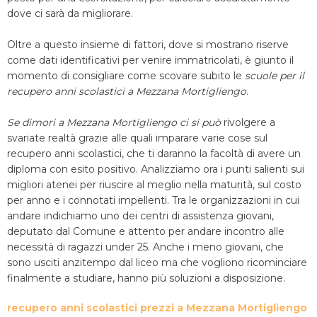
dove ci sarà da migliorare.
Oltre a questo insieme di fattori, dove si mostrano riserve
come dati identificativi per venire immatricolati, è giunto il
momento di consigliare come scovare subito le
scuole per il
recupero anni scolastici a Mezzana Mortigliengo
.
Se dimori a Mezzana Mortigliengo ci si può
rivolgere a
svariate realtà grazie alle quali imparare varie cose sul
recupero anni scolastici, che ti daranno la facoltà di avere un
diploma con esito positivo. Analizziamo ora i punti salienti sui
migliori atenei per riuscire al meglio nella maturità, sul costo
per anno e i connotati impellenti. Tra le organizzazioni in cui
andare indichiamo uno dei centri di assistenza giovani,
deputato dal Comune e attento per andare incontro alle
necessità di ragazzi under 25. Anche i meno giovani, che
sono usciti anzitempo dal liceo ma che vogliono ricominciare
finalmente a studiare, hanno più soluzioni a disposizione.
recupero anni scolastici prezzi a Mezzana Mortigliengo