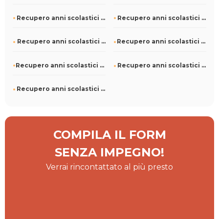
Recupero anni scolastici a Bolognetta
Recupero anni scolastici a Caravaggio
Recupero anni scolastici a Canazei
Recupero anni scolastici a Brembate di Sopra
Recupero anni scolastici a Castagnole Piemonte
Recupero anni scolastici a Casorezzo
Recupero anni scolastici a Carezzano
COMPILA IL FORM
SENZA IMPEGNO!
Verrai rincontattato al più presto