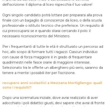
dell'iscrizione: il diploma di liceo rispecchia il tuo valore!
Ogni singolo candidato potrà lottare per prepararsi alla prova
finale con un bagaglio di conoscenze da liceo, o della scuola
professionale o istituto tecnico che preferisce. Un requisito di
cui preoccuparsi se e quando starai cercando il polo: il
necessario riconoscimento del Ministero.
Per i frequentanti di tutte le età è strutturato un percorso ad
hoc, allo scopo di formare tutti i ragazzi. Ciascun individuo
con cause di forza maggiore è in grado di frequentare
quadrimestri nelle fasce orarie di maggiore interesse.
Selezionato tra le offerte un alberghiero più serio, saranno da
tenere a mente i possibili iter per l'iscrizione.
recupero anni scolastici a Mezzana Mortigliengo: quali
sono i requisiti?
Dopo una scrematura iniziale, dove avrai realizzato di aver
adocchiato i poli didattici giusti, devi sapere che avrai di fronte