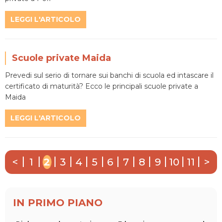
LEGGI L'ARTICOLO
Scuole private Maida
Prevedi sul serio di tornare sui banchi di scuola ed intascare il
certificato di maturità? Ecco le principali scuole private a
Maida
LEGGI L'ARTICOLO
<
1
2
3
4
5
6
7
8
9
10
11
>
IN PRIMO PIANO