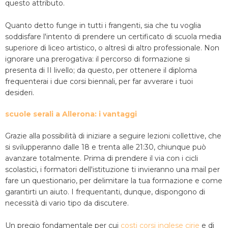
questo attributo.
Quanto detto funge in tutti i frangenti, sia che tu voglia
soddisfare l'intento di prendere un certificato di scuola media
superiore di liceo artistico, o altresì di altro professionale. Non
ignorare una prerogativa: il percorso di formazione si
presenta di II livello; da questo, per ottenere il diploma
frequenterai i due corsi biennali, per far avverare i tuoi
desideri.
scuole serali a Allerona: i vantaggi
Grazie alla possibilità di iniziare a seguire lezioni collettive, che
si svilupperanno dalle 18 e trenta alle 21:30, chiunque può
avanzare totalmente. Prima di prendere il via con i cicli
scolastici, i formatori dell'istituzione ti invieranno una mail per
fare un questionario, per delimitare la tua formazione e come
garantirti un aiuto. I frequentanti, dunque, dispongono di
necessità di vario tipo da discutere.
Un pregio fondamentale per cui
costi corsi inglese cirie
e di