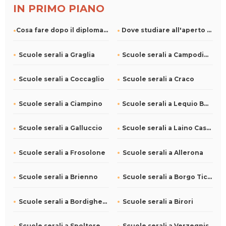
IN PRIMO PIANO
Cosa fare dopo il diploma: come fare la scelta giusta
Dove studiare all'aperto a Roma
Scuole serali a Graglia
Scuole serali a Campodimele
Scuole serali a Coccaglio
Scuole serali a Craco
Scuole serali a Ciampino
Scuole serali a Lequio Berria
Scuole serali a Galluccio
Scuole serali a Laino Castello
Scuole serali a Frosolone
Scuole serali a Allerona
Scuole serali a Brienno
Scuole serali a Borgo Ticino
Scuole serali a Bordighera
Scuole serali a Birori
Scuole serali a Spoltore
Scuole serali a Verzegnis