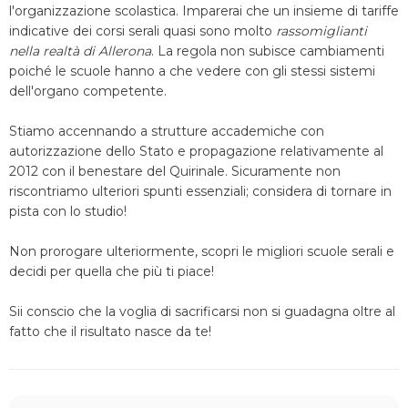
l'organizzazione scolastica. Imparerai che un insieme di tariffe
indicative dei corsi serali quasi sono molto
rassomiglianti
nella realtà di Allerona
. La regola non subisce cambiamenti
poiché le scuole hanno a che vedere con gli stessi sistemi
dell'organo competente.
Stiamo accennando a strutture accademiche con
autorizzazione dello Stato e propagazione relativamente al
2012 con il benestare del Quirinale. Sicuramente non
riscontriamo ulteriori spunti essenziali; considera di tornare in
pista con lo studio!
Non prorogare ulteriormente, scopri le migliori scuole serali e
decidi per quella che più ti piace!
Sii conscio che la voglia di sacrificarsi non si guadagna oltre al
fatto che il risultato nasce da te!