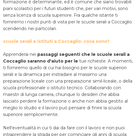
formazione è determinante, ed è comune che siano trovabili
piani scolastici per i futuri studenti che, per vari motivi, sono
senza licenza di scuola superiore. Fra qualche istante ti
forniremo i nostri punti di vista per le scuole serali a Coccaglio
scendendo nei particolari.
scuole serali e istituti a Coccaglio: cosa sono?
Apprenderai nei
passaggi seguenti che le scuole serali a
Coccaglio saranno d'aiuto per le
tue richieste. A momenti,
ti forniremo quello di cui hai bisogno per le scuole superiori
serali e la dinamica per instradare al massimo una
preparazione liceale con una preparazione simil-liceale, o della
scuola professionale o istituto tecnico. Collaborando con
maestri di lunga carriera, chiunque lo desideri che abbia
lasciato perdere la formazione o anche non abbia gestito al
meglio lo studio e il lavoro può pensare di finire la scuola
superiore semplicemente.
Nell'eventualità in cui ti dai da fare con il lavoro e non puoi
intraprendere la strada per per cominciare gli anni di scuola