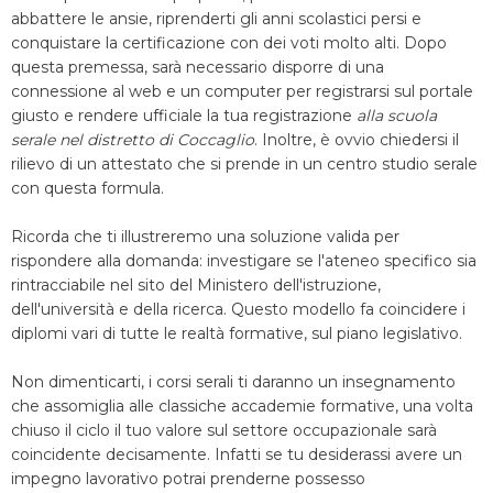
abbattere le ansie, riprenderti gli anni scolastici persi e
conquistare la certificazione con dei voti molto alti. Dopo
questa premessa, sarà necessario disporre di una
connessione al web e un computer per registrarsi sul portale
giusto e rendere ufficiale la tua registrazione
alla scuola
serale nel distretto di Coccaglio
. Inoltre, è ovvio chiedersi il
rilievo di un attestato che si prende in un centro studio serale
con questa formula.
Ricorda che ti illustreremo una soluzione valida per
rispondere alla domanda: investigare se l'ateneo specifico sia
rintracciabile nel sito del Ministero dell'istruzione,
dell'università e della ricerca. Questo modello fa coincidere i
diplomi vari di tutte le realtà formative, sul piano legislativo.
Non dimenticarti, i corsi serali ti daranno un insegnamento
che assomiglia alle classiche accademie formative, una volta
chiuso il ciclo il tuo valore sul settore occupazionale sarà
coincidente decisamente. Infatti se tu desiderassi avere un
impegno lavorativo potrai prenderne possesso