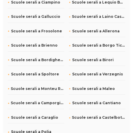
Scuole serali a Ciampino
Scuole serali a Lequio Berria
Scuole serali a Galluccio
Scuole serali a Laino Castello
Scuole serali a Frosolone
Scuole serali a Allerona
Scuole serali a Brienno
Scuole serali a Borgo Ticino
Scuole serali a Bordighera
Scuole serali a Birori
Scuole serali a Spoltore
Scuole serali a Verzegnis
Scuole serali a Monteu Roero
Scuole serali a Maleo
Scuole serali a Camporgiano
Scuole serali a Cantiano
Scuole serali a Caraglio
Scuole serali a Castelbottaccio
Scuole serali a Polia