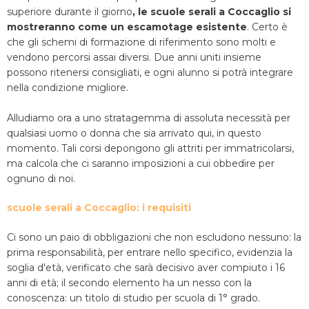
superiore durante il giorno
, le scuole serali a Coccaglio si
mostreranno come un escamotage esistente
. Certo è
che gli schemi di formazione di riferimento sono molti e
vendono percorsi assai diversi. Due anni uniti insieme
possono ritenersi consigliati, e ogni alunno si potrà integrare
nella condizione migliore.
Alludiamo ora a uno stratagemma di assoluta necessità per
qualsiasi uomo o donna che sia arrivato qui, in questo
momento. Tali corsi depongono gli attriti per immatricolarsi,
ma calcola che ci saranno imposizioni a cui obbedire per
ognuno di noi.
scuole serali a Coccaglio: i requisiti
Ci sono un paio di obbligazioni che non escludono nessuno: la
prima responsabilità, per entrare nello specifico, evidenzia la
soglia d'età, verificato che sarà decisivo aver compiuto i 16
anni di età; il secondo elemento ha un nesso con la
conoscenza: un titolo di studio per scuola di 1° grado.