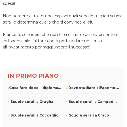
spesa!
Non perdere altro tempo, capisci quali sono le migliori scuole
serali e determina quella che ti convince di più!
E ancora, considera che non farsi distrarre assolutamente è
indispensabile, fattore che ti porta a dare un senso
all'investimento per raggiungere il successo!
IN PRIMO PIANO
Cosa fare dopo il diploma: come fare la scelta giusta
Dove studiare all'aperto a Roma
Scuole serali a Graglia
Scuole serali a Campodimele
Scuole serali a Coccaglio
Scuole serali a Craco