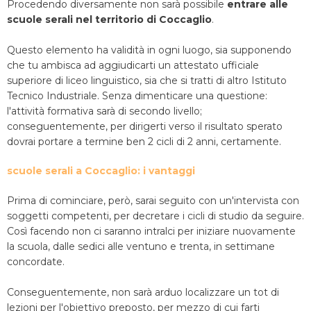
Procedendo diversamente non sarà possibile
entrare alle
scuole serali nel territorio di Coccaglio
.
Questo elemento ha validità in ogni luogo, sia supponendo
che tu ambisca ad aggiudicarti un attestato ufficiale
superiore di liceo linguistico, sia che si tratti di altro Istituto
Tecnico Industriale. Senza dimenticare una questione:
l'attività formativa sarà di secondo livello;
conseguentemente, per dirigerti verso il risultato sperato
dovrai portare a termine ben 2 cicli di 2 anni, certamente.
scuole serali a Coccaglio: i vantaggi
Prima di cominciare, però, sarai seguito con un'intervista con
soggetti competenti, per decretare i cicli di studio da seguire.
Così facendo non ci saranno intralci per iniziare nuovamente
la scuola, dalle sedici alle ventuno e trenta, in settimane
concordate.
Conseguentemente, non sarà arduo localizzare un tot di
lezioni per l'obiettivo preposto, per mezzo di cui farti