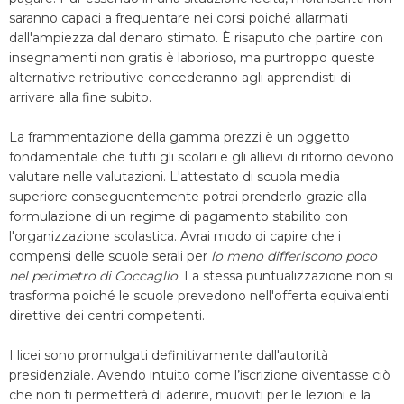
saranno capaci a frequentare nei corsi poiché allarmati
dall'ampiezza dal denaro stimato. È risaputo che partire con
insegnamenti non gratis è laborioso, ma purtroppo queste
alternative retributive concederanno agli apprendisti di
arrivare alla fine subito.
La frammentazione della gamma prezzi è un oggetto
fondamentale che tutti gli scolari e gli allievi di ritorno devono
valutare nelle valutazioni. L'attestato di scuola media
superiore conseguentemente potrai prenderlo grazie alla
formulazione di un regime di pagamento stabilito con
l'organizzazione scolastica. Avrai modo di capire che i
compensi delle scuole serali per
lo meno differiscono poco
nel perimetro di Coccaglio
. La stessa puntualizzazione non si
trasforma poiché le scuole prevedono nell'offerta equivalenti
direttive dei centri competenti.
I licei sono promulgati definitivamente dall'autorità
presidenziale. Avendo intuito come l’iscrizione diventasse ciò
che non ti permetterà di aderire, muoviti per le lezioni e la