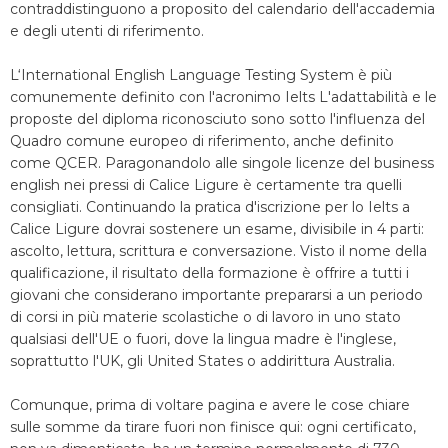
contraddistinguono a proposito del calendario dell'accademia
e degli utenti di riferimento.
L‘International English Language Testing System è più
comunemente definito con l'acronimo Ielts L'adattabilità e le
proposte del diploma riconosciuto sono sotto l'influenza del
Quadro comune europeo di riferimento, anche definito
come QCER. Paragonandolo alle singole licenze del business
english nei pressi di Calice Ligure è certamente tra quelli
consigliati. Continuando la pratica d'iscrizione per lo Ielts a
Calice Ligure dovrai sostenere un esame, divisibile in 4 parti:
ascolto, lettura, scrittura e conversazione. Visto il nome della
qualificazione, il risultato della formazione è offrire a tutti i
giovani che considerano importante prepararsi a un periodo
di corsi in più materie scolastiche o di lavoro in uno stato
qualsiasi dell'UE o fuori, dove la lingua madre è l'inglese,
soprattutto l'UK, gli United States o addirittura Australia.
Comunque, prima di voltare pagina e avere le cose chiare
sulle somme da tirare fuori non finisce qui: ogni certificato,