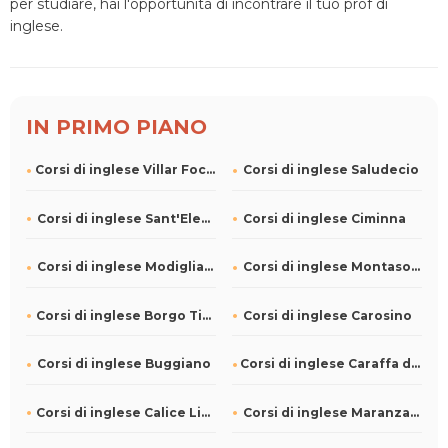
per studiare, hai l'opportunità di incontrare il tuo prof di
inglese.
IN PRIMO PIANO
Corsi di inglese Villar Focchiardo
Corsi di inglese Saludecio
Corsi di inglese Sant'Elena
Corsi di inglese Ciminna
Corsi di inglese Modigliana
Corsi di inglese Montasola
Corsi di inglese Borgo Ticino
Corsi di inglese Carosino
Corsi di inglese Buggiano
Corsi di inglese Caraffa di Catanzaro
Corsi di inglese Calice Ligure
Corsi di inglese Maranzana