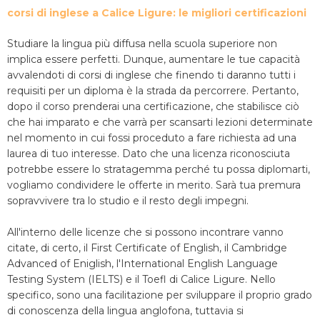
corsi di inglese a Calice Ligure: le migliori certificazioni
Studiare la lingua più diffusa nella scuola superiore non
implica essere perfetti. Dunque, aumentare le tue capacità
avvalendoti di corsi di inglese che finendo ti daranno tutti i
requisiti per un diploma è la strada da percorrere. Pertanto,
dopo il corso prenderai una certificazione, che stabilisce ciò
che hai imparato e che varrà per scansarti lezioni determinate
nel momento in cui fossi proceduto a fare richiesta ad una
laurea di tuo interesse. Dato che una licenza riconosciuta
potrebbe essere lo stratagemma perché tu possa diplomarti,
vogliamo condividere le offerte in merito. Sarà tua premura
sopravvivere tra lo studio e il resto degli impegni.
All'interno delle licenze che si possono incontrare vanno
citate, di certo, il First Certificate of English, il Cambridge
Advanced of Eniglish, l'International English Language
Testing System (IELTS) e il Toefl di Calice Ligure. Nello
specifico, sono una facilitazione per sviluppare il proprio grado
di conoscenza della lingua anglofona, tuttavia si