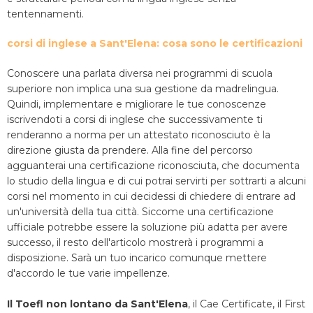
tentennamenti.
corsi di inglese a Sant'Elena: cosa sono le certificazioni
Conoscere una parlata diversa nei programmi di scuola
superiore non implica una sua gestione da madrelingua.
Quindi, implementare e migliorare le tue conoscenze
iscrivendoti a corsi di inglese che successivamente ti
renderanno a norma per un attestato riconosciuto è la
direzione giusta da prendere. Alla fine del percorso
agguanterai una certificazione riconosciuta, che documenta
lo studio della lingua e di cui potrai servirti per sottrarti a alcuni
corsi nel momento in cui decidessi di chiedere di entrare ad
un'università della tua città. Siccome una certificazione
ufficiale potrebbe essere la soluzione più adatta per avere
successo, il resto dell'articolo mostrerà i programmi a
disposizione. Sarà un tuo incarico comunque mettere
d'accordo le tue varie impellenze.
Il Toefl non lontano da Sant'Elena
, il Cae Certificate, il First