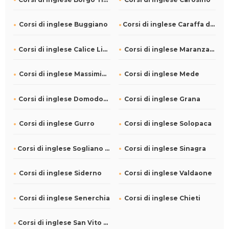
Corsi di inglese Buggiano
Corsi di inglese Caraffa di Catanzaro
Corsi di inglese Calice Ligure
Corsi di inglese Maranzana
Corsi di inglese Massimino
Corsi di inglese Mede
Corsi di inglese Domodossola
Corsi di inglese Grana
Corsi di inglese Gurro
Corsi di inglese Solopaca
Corsi di inglese Sogliano al Rubicone
Corsi di inglese Sinagra
Corsi di inglese Siderno
Corsi di inglese Valdaone
Corsi di inglese Senerchia
Corsi di inglese Chieti
Corsi di inglese San Vito sullo Ionio