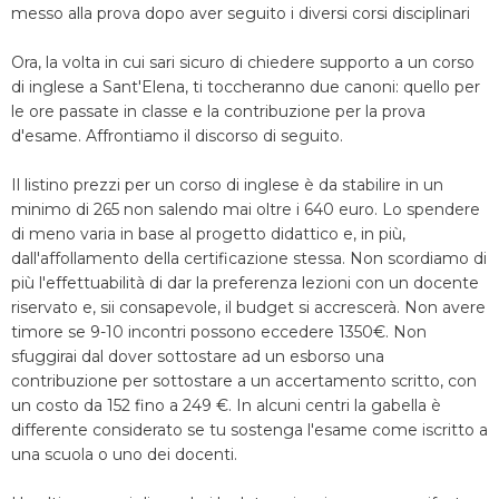
messo alla prova dopo aver seguito i diversi corsi disciplinari
Ora, la volta in cui sari sicuro di chiedere supporto a un corso
di inglese a Sant'Elena, ti toccheranno due canoni: quello per
le ore passate in classe e la contribuzione per la prova
d'esame. Affrontiamo il discorso di seguito.
Il listino prezzi per un corso di inglese è da stabilire in un
minimo di 265 non salendo mai oltre i 640 euro. Lo spendere
di meno varia in base al progetto didattico e, in più,
dall'affollamento della certificazione stessa. Non scordiamo di
più l'effettuabilità di dar la preferenza lezioni con un docente
riservato e, sii consapevole, il budget si accrescerà. Non avere
timore se 9-10 incontri possono eccedere 1350€. Non
sfuggirai dal dover sottostare ad un esborso una
contribuzione per sottostare a un accertamento scritto, con
un costo da 152 fino a 249 €. In alcuni centri la gabella è
differente considerato se tu sostenga l'esame come iscritto a
una scuola o uno dei docenti.