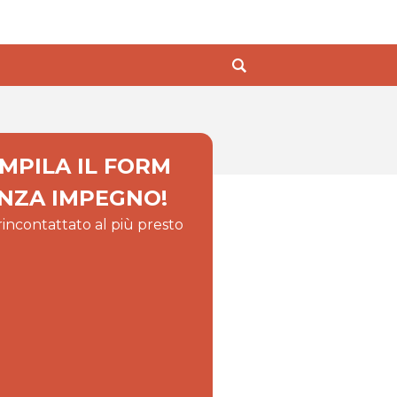
MPILA IL FORM
NZA IMPEGNO!
 rincontattato al più presto