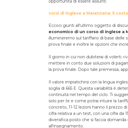
opportunità di essere assunti.
corsi di inglese a Maranzana: il cost
Eccoci giunti all'ultimo oggetto di discu
economico di un corso di inglese a
illumineremo sul tariffario di base delle s
prova finale e inoltre le opzioni che in
Il giorno in cui non dubiterai di volerti
ri
mettere in conto due soluzioni di pagamen
la prova finale. Dopo tale premessa, a
Il valore impratichirsi con la lingua ing
soglia di 665 E. Questa variabilità è dete
continuità nel tempo del ciclo. Ti suggeri
solo per te e come potrai intuire la tari
concreto, 11-12 lezioni hanno il prezzo 
cifra relativa a un test, con una cifra da 1
diversifica posto che si faccia domanda
all'insegnamento.